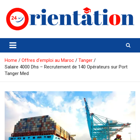
Skip
to
content
Orientation24
Emploi et Orientation au Maroc
Home
Offres d'emploi au Maroc
Tanger
Salaire 4000 Dhs – Recrutement de 140 Opérateurs sur Port
Tanger Med