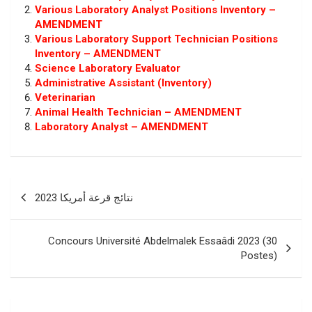
Various Laboratory Analyst Positions Inventory –
AMENDMENT
Various Laboratory Support Technician Positions
Inventory – AMENDMENT
Science Laboratory Evaluator
Administrative Assistant (Inventory)
Veterinarian
Animal Health Technician – AMENDMENT
Laboratory Analyst – AMENDMENT
Navigation
نتائج قرعة أمريكا 2023
de
l’article
Concours Université Abdelmalek Essaâdi 2023 (30
Postes)