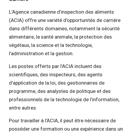
L’Agence canadienne d’inspection des aliments
(ACIA) offre une variété d’opportunités de carrière
dans différents domaines, notamment la sécurité
alimentaire, la santé animale, la protection des
végétaux, la science et la technologie,
l’administration et la gestion.
Les postes offerts par l’ACIA incluent des
scientifiques, des inspecteurs, des agents
d’application de la loi, des gestionnaires de
programme, des analystes de politique et des
professionnels de la technologie de l’information,
entre autres.
Pour travailler à l’ACIA, il peut être nécessaire de
posséder une formation ou une expérience dans un