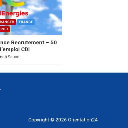
ÉTRANGER
FRANCE
AROC
ance Recrutement – 50
d’emploi CDI
nati Souad
y
Copyright © 2026
Orientation24