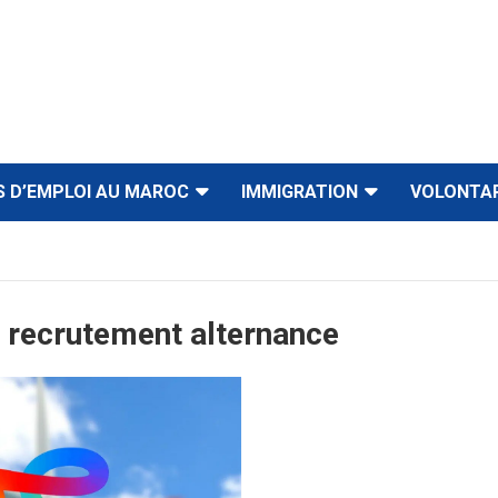
S D’EMPLOI AU MAROC
IMMIGRATION
VOLONTA
s recrutement alternance