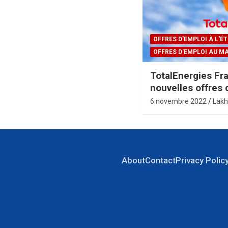
OFFRES D'EMPLOI À L'
OFFRES D'EMPLOI AU M
TotalEnergies Fr
nouvelles offres 
6 novembre 2022
Lakh
About
Contact
Privacy Polic