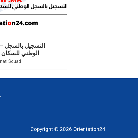
الت
الوطني للسكان ل
nati Souad
y
Copyright © 2026
Orientation24