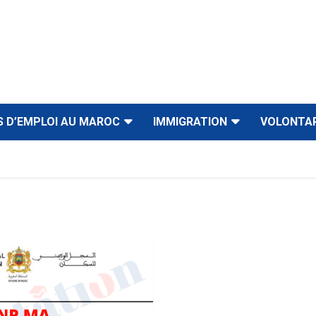
S D’EMPLOI AU MAROC
IMMIGRATION
VOLONTA