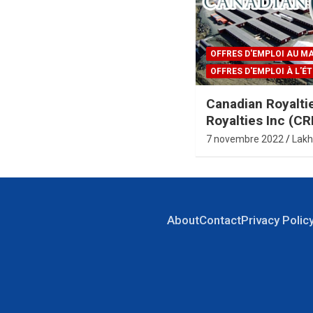
OFFRES D'EMPLOI AU M
OFFRES D'EMPLOI À L'
Canadian Royalti
Royalties Inc (CR
7 novembre 2022
Lakh
About
Contact
Privacy Polic