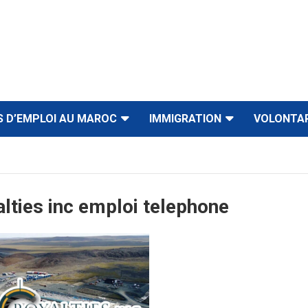
S D’EMPLOI AU MAROC
IMMIGRATION
VOLONTA
lties inc emploi telephone