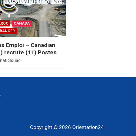
AROC
CANADA
ÉTRANGER
es Emploi – Canadian
I) recrute (11) Postes
nati Souad
y
Copyright © 2026
Orientation24