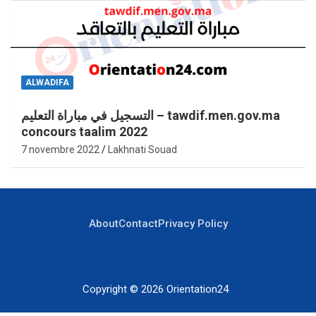
ALWADIFA
التسجيل في مباراة التعليم – tawdif.men.gov.ma
concours taalim 2022
7 novembre 2022
Lakhnati Souad
About
Contact
Privacy Policy
Copyright © 2026
Orientation24