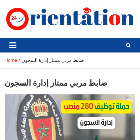
Skip
to
content
Orientation24
Emploi et Orientation au Maroc
Home
ضابط مربي ممتاز إدارة السجون
ضابط مربي ممتاز إدارة السجون