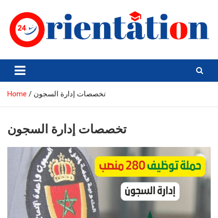
Skip
to
content
Orientation24
Emploi et Orientation au Maroc
Home
تخصصات إدارة السجون
تخصصات إدارة السجون