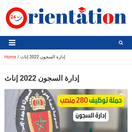
Skip
to
content
Orientation24
Emploi et Orientation au Maroc
Home
إدارة السجون 2022 إناث
إدارة السجون 2022 إناث