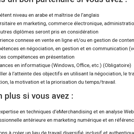
tent niveau en arabe et maîtrise de l’anglais
rsitaire en marketing, commerce électronique, administratio
autres diplômes seront pris en considération
érience connexe en vente en ligne et/ou en gestion de cont
étences en négociation, en gestion et en communication (ver
ntes compétences en présentation
nces en informatique (Windows, Office, etc.) (Obligatoire)
ler à l’atteinte des objectifs en utilisant la négociation, le tra
ion, la motivation et la priorisation du temps/travail.
n plus si vous avez :
xpertise en techniques d’eMerchandising et en analyse Web
ssionnelle antérieure en marketing numérique et en référe
 à créer un lieu de travail diversifié, inclusif et authentiq