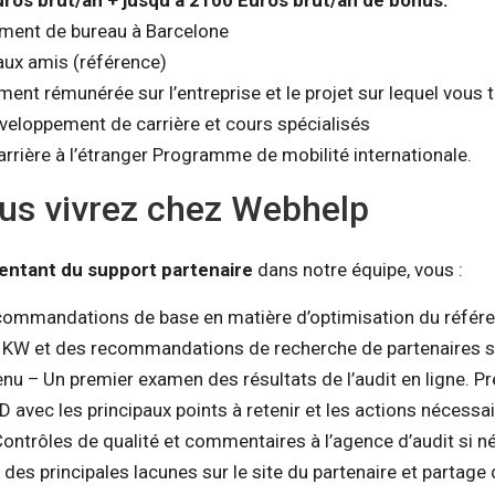
Euros brut/an + jusqu’à 2100 Euros brut/an de bonus.
ement de bureau à Barcelone
aux amis (référence)
ent rémunérée sur l’entreprise et le projet sur lequel vous t
eloppement de carrière et cours spécialisés
rrière à l’étranger Programme de mobilité internationale.
us vivrez chez Webhelp
entant du support partenaire
dans notre équipe, vous :
ecommandations de base en matière d’optimisation du référ
 KW et des recommandations de recherche de partenaires s
nu – Un premier examen des résultats de l’audit en ligne. Pr
 avec les principaux points à retenir et les actions nécessa
Contrôles de qualité et commentaires à l’agence d’audit si n
des principales lacunes sur le site du partenaire et partage