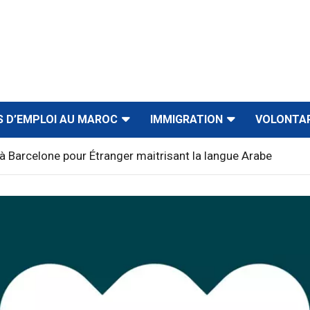
S D’EMPLOI AU MAROC
IMMIGRATION
VOLONTA
à Barcelone pour Étranger maitrisant la langue Arabe