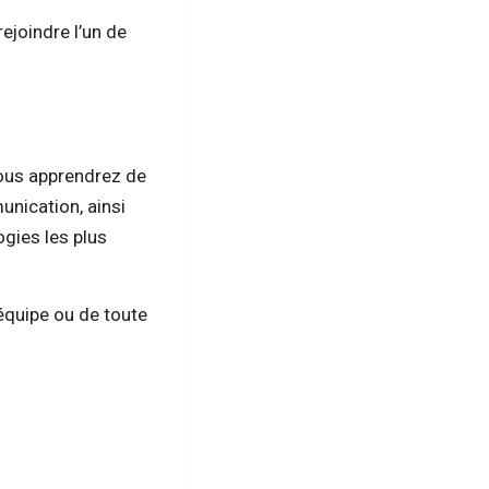
ejoindre l’un de
ous apprendrez de
nication, ainsi
gies les plus
équipe ou de toute