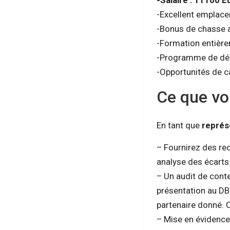
-Salaire : 11100 
-Excellent emplac
-Bonus de chasse 
-Formation entièrem
-Programme de dév
-Opportunités de ca
Ce que vo
En tant que
représ
– Fournirez des r
analyse des écarts
– Un audit de conte
présentation au DBD
partenaire donné. 
– Mise en évidence 