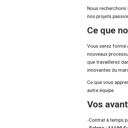
Nous recherchons
nos projets passio
Ce que n
Vous serez formé 
nouveaux processu
que travaillerez d
innovantes du mar
Ce que vous appren
autre équipe.
Vos avan
-Contrat à temps p