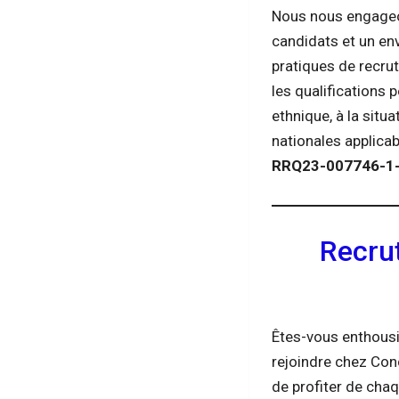
Nous nous engageon
candidats et un en
pratiques de recrut
les qualifications p
ethnique, à la situa
nationales applicab
RRQ23-007746-
Recru
Êtes-vous enthousi
rejoindre chez Con
de profiter de chaq