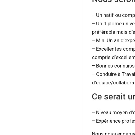
– Un natif ou compé
– Un diplôme unive
préférable mais d’
– Min. Un an d’exp
– Excellentes comp
compris d’excelle
– Bonnes connaissa
– Conduire à Travail
d’équipe/collaborat
Ce serait u
– Niveau moyen d’e
– Expérience profe
Nous nous engageons