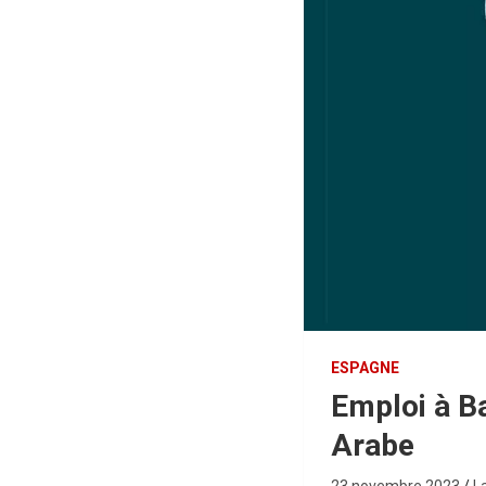
ESPAGNE
Emploi à Ba
Arabe