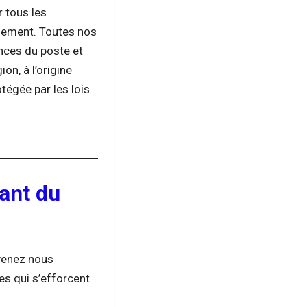
 tous les
èlement. Toutes nos
ences du poste et
ion, à l’origine
otégée par les lois
ant du
 venez nous
es qui s’efforcent