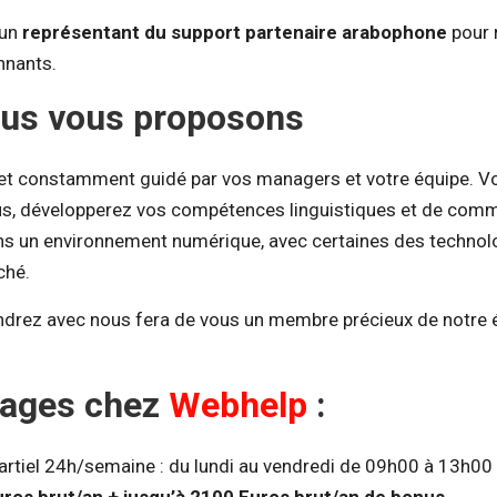
 un
représentant du support partenaire arabophone
pour r
nnants.
ous vous proposons
et constamment guidé par vos managers et votre équipe. V
s, développerez vos compétences linguistiques et de commu
ans un environnement numérique, avec certaines des technolo
ché.
drez avec nous fera de vous un membre précieux de notre 
tages chez
Webhelp
:
artiel 24h/semaine : du lundi au vendredi de 09h00 à 13h00