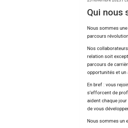
23 novembre 2023
L
Qui nous
Nous sommes une en
parcours révolution
Nos collaborateurs
relation soit exce
parcours de carriè
opportunités et un 
En bref : vous rej
s’efforcent de prof
aident chaque jour
de vous développer
Nous sommes un em