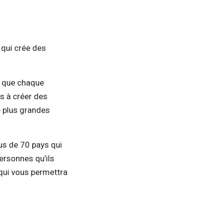
 qui crée des
r que chaque
s à créer des
e plus grandes
us de 70 pays qui
personnes qu’ils
 qui vous permettra