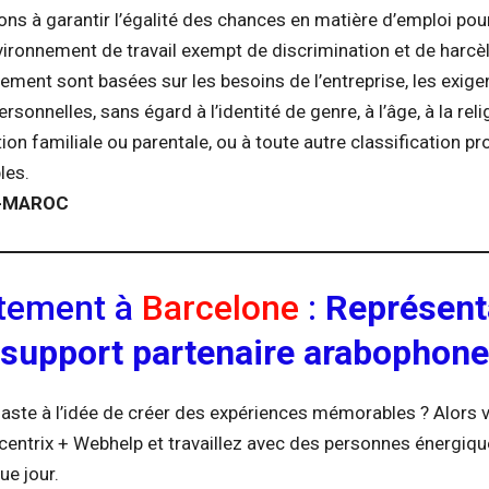
s à garantir l’égalité des chances en matière d’emploi pour
vironnement de travail exempt de discrimination et de harc
ement sont basées sur les besoins de l’entreprise, les exig
ersonnelles, sans égard à l’identité de genre, à l’âge, à la relig
tion familiale ou parentale, ou à toute autre classification pr
les.
1-MAROC
tement à
Barcelone
:
Représent
support partenaire arabophone
aste à l’idée de créer des expériences mémorables ? Alors
centrix + Webhelp et travaillez avec des personnes énergiqu
ue jour.