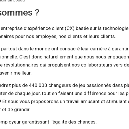
akhnati Souad
 sommes ?
treprise d’expérience client (CX) basée sur la technologie
naires pour nos employés, nos clients et leurs clients.
 partout dans le monde ont consacré leur carrière à garanti
ptionnelle. C’est donc naturellement que nous nous engageon
re révolutionnaires qui propulsent nos collaborateurs vers d
avenir meilleur.
oindrez plus de 440 000 changeurs de jeu passionnés dans pl
iter de chaque jour, tout en faisant une différence pour les 
 ! Et nous vous proposerons un travail amusant et stimulant
 et de grandir.
ployeur garantissant l’égalité des chances.