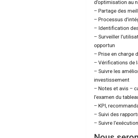
d’optimisation au 
– Partage des meil
– Processus d’inté
– Identification de
– Surveiller l’utili
opportun
– Prise en charge 
– Vérifications de 
– Suivre les amélio
investissement
– Notes et avis – c
l’examen du tablea
– KPI, recommanda
– Suivi des rappor
– Suivre l’exécuti
Nous serons