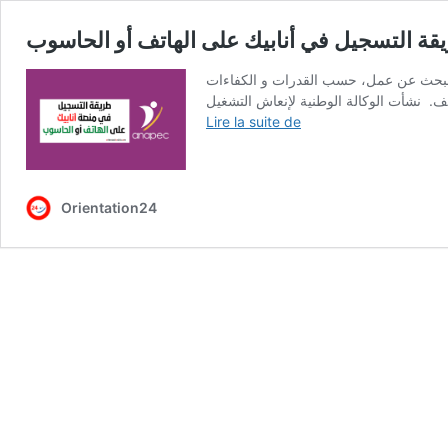
قة التسجيل في أنابيك على الهاتف أو الحاسوب
والبحث عن عمل، حسب القدرات و الكفاءات
طريقة
Lire la suite de
التسجيل
في
أنابيك
على
Orientation24
الهاتف
أو
الحاسوب