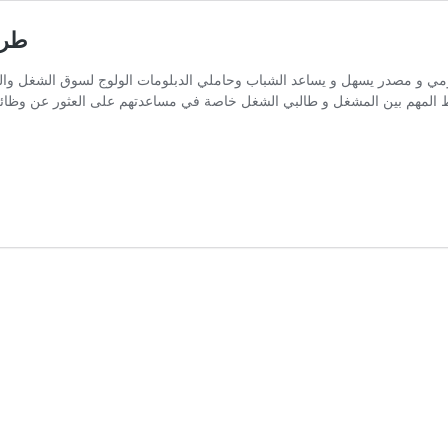
طري
حكومي و مصدر يسهل و يساعد الشباب وحاملي الدبلومات الولوج لسوق الشغل 